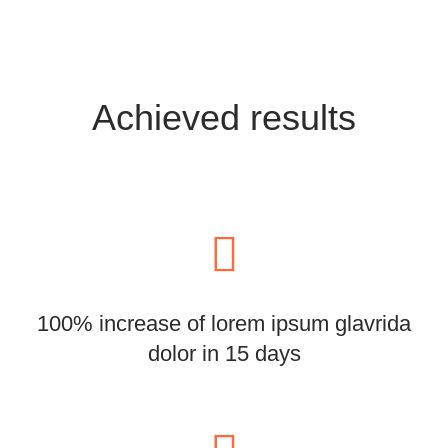
Achieved results
100% increase of lorem ipsum glavrida
dolor in 15 days