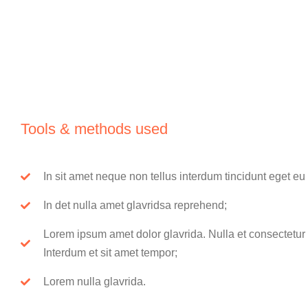
Tools & methods used
In sit amet neque non tellus interdum tincidunt eget eu
In det nulla amet glavridsa reprehend;
Lorem ipsum amet dolor glavrida. Nulla et consectetur ligu
Interdum et sit amet tempor;
Lorem nulla glavrida.