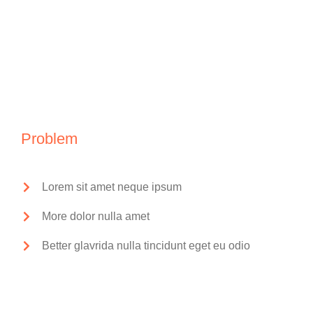
Problem
Lorem sit amet neque ipsum
More dolor nulla amet
Better glavrida nulla tincidunt eget eu odio