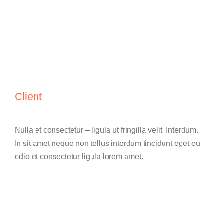
Client
Nulla et consectetur – ligula ut fringilla velit. Interdum.
In sit amet neque non tellus interdum tincidunt eget eu
odio et consectetur ligula lorem amet.