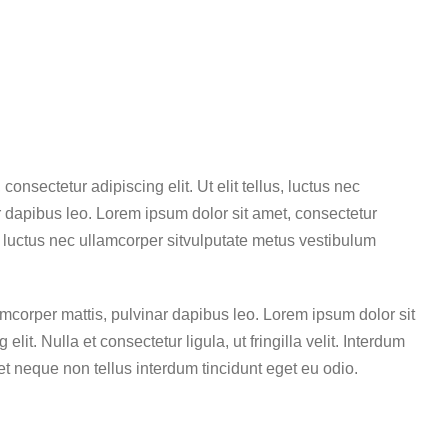
onsectetur adipiscing elit. Ut elit tellus, luctus nec
r dapibus leo. Lorem ipsum dolor sit amet, consectetur
lus, luctus nec ullamcorper sitvulputate metus vestibulum
llamcorper mattis, pulvinar dapibus leo. Lorem ipsum dolor sit
elit. Nulla et consectetur ligula, ut fringilla velit. Interdum
met neque non tellus interdum tincidunt eget eu odio.