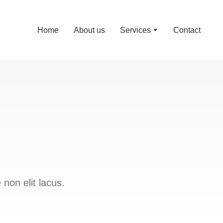
Home
About us
Services
Contact
 non elit lacus.